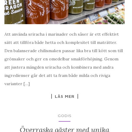
Att använda sriracha i marinader och såser är ett effektivt
sätt att tillföra både hetta och komplexitet till maträtter.
Den balanserade chilismaken passar lika bra till kött som till
grönsaker och ger en omedelbar smakförhöjning. Genom
att justera mängden sriracha och kombinera med andra
ingredienser går det att ta fram både milda och riviga
varianter […]
LÄS MER
GODIS
Överraska gäster med unika