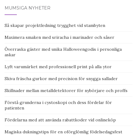
INLÄGGSNAVIGERING
MUMSIGA NYHETER
Så skapar projektledning trygghet vid stambyten
Maximera smaken med sriracha i marinader och såser
Överraska gäster med unika Halloweengodis i personliga
askar
Lyft varumärket med professionell print på alla ytor
Skiva fräscha gurkor med precision för snygga sallader
Skillnader mellan metalldetektorer för nybörjare och proffs
Förstå grunderna i cystoskopi och dess fördelar för
patienten
Fördelarna med att använda rabattkoder vid onlineköp
Magiska dukningstips för en oförglömlig födelsedagsfest