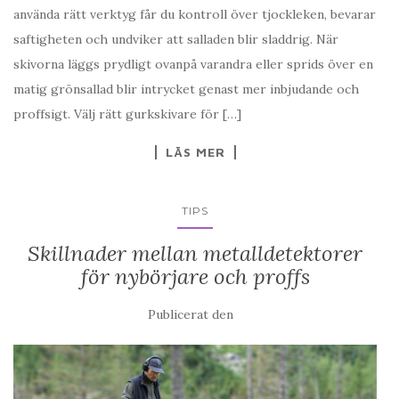
använda rätt verktyg får du kontroll över tjockleken, bevarar
saftigheten och undviker att salladen blir sladdrig. När
skivorna läggs prydligt ovanpå varandra eller sprids över en
matig grönsallad blir intrycket genast mer inbjudande och
proffsigt. Välj rätt gurkskivare för […]
LÄS MER
TIPS
Skillnader mellan metalldetektorer
för nybörjare och proffs
Publicerat den