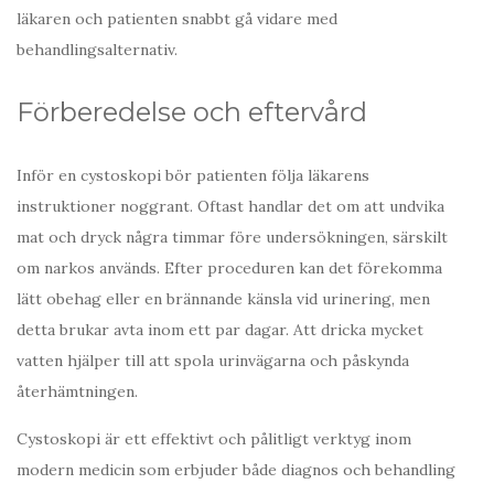
läkaren och patienten snabbt gå vidare med
behandlingsalternativ.
Förberedelse och eftervård
Inför en cystoskopi bör patienten följa läkarens
instruktioner noggrant. Oftast handlar det om att undvika
mat och dryck några timmar före undersökningen, särskilt
om narkos används. Efter proceduren kan det förekomma
lätt obehag eller en brännande känsla vid urinering, men
detta brukar avta inom ett par dagar. Att dricka mycket
vatten hjälper till att spola urinvägarna och påskynda
återhämtningen.
Cystoskopi är ett effektivt och pålitligt verktyg inom
modern medicin som erbjuder både diagnos och behandling