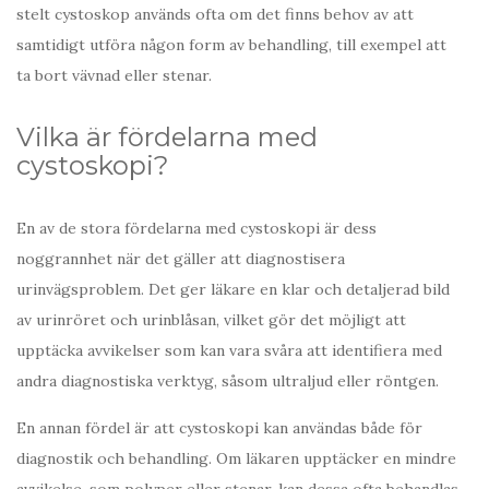
stelt cystoskop används ofta om det finns behov av att
samtidigt utföra någon form av behandling, till exempel att
ta bort vävnad eller stenar.
Vilka är fördelarna med
cystoskopi?
En av de stora fördelarna med cystoskopi är dess
noggrannhet när det gäller att diagnostisera
urinvägsproblem. Det ger läkare en klar och detaljerad bild
av urinröret och urinblåsan, vilket gör det möjligt att
upptäcka avvikelser som kan vara svåra att identifiera med
andra diagnostiska verktyg, såsom ultraljud eller röntgen.
En annan fördel är att cystoskopi kan användas både för
diagnostik och behandling. Om läkaren upptäcker en mindre
avvikelse, som polyper eller stenar, kan dessa ofta behandlas