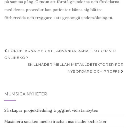
på samma gång. Genom att förstå grunderna och fördelarna
med denna procedur kan patienter känna sig bättre
förberedda och tryggare i att genomgå undersökningen.
FÖRDELARNA MED ATT ANVÄNDA RABATTKODER VID
Inläggsnavigering
ONLINEKÖP
SKILLNADER MELLAN METALLDETEKTORER FÖR
NYBÖRJARE OCH PROFFS
MUMSIGA NYHETER
Så skapar projektledning trygghet vid stambyten
Maximera smaken med sriracha i marinader och såser