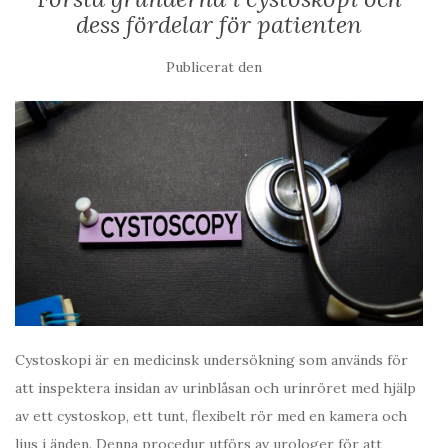
dess fördelar för patienten
Publicerat den
Cystoskopi är en medicinsk undersökning som används för
att inspektera insidan av urinblåsan och urinröret med hjälp
av ett cystoskop, ett tunt, flexibelt rör med en kamera och
ljus i änden. Denna procedur utförs av urologer för att