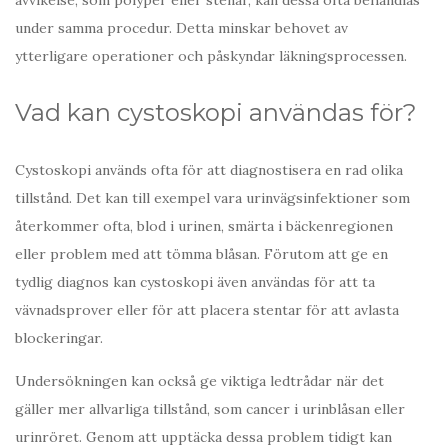
under samma procedur. Detta minskar behovet av
ytterligare operationer och påskyndar läkningsprocessen.
Vad kan cystoskopi användas för?
Cystoskopi används ofta för att diagnostisera en rad olika
tillstånd. Det kan till exempel vara urinvägsinfektioner som
återkommer ofta, blod i urinen, smärta i bäckenregionen
eller problem med att tömma blåsan. Förutom att ge en
tydlig diagnos kan cystoskopi även användas för att ta
vävnadsprover eller för att placera stentar för att avlasta
blockeringar.
Undersökningen kan också ge viktiga ledtrådar när det
gäller mer allvarliga tillstånd, som cancer i urinblåsan eller
urinröret. Genom att upptäcka dessa problem tidigt kan