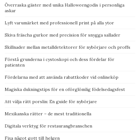
Överraska gäster med unika Halloweengodis i personliga
askar
Lyft varumärket med professionell print på alla ytor
Skiva fräscha gurkor med precision för snygga sallader
Skillnader mellan metalldetektorer för nybörjare och proffs
Förstå grunderna i cystoskopi och dess fördelar för
patienten
Fördelarna med att använda rabattkoder vid onlineköp
Magiska dukningstips för en oförglömlig födelsedagsfest
Att välja rätt porslin: En guide för nybörjare
Mexikanska rätter – de mest traditionella
Digitala verktyg för restaurangbranschen
Fixa något gott till helgen