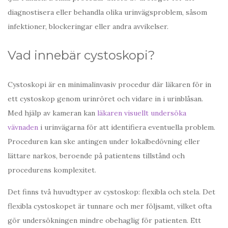
diagnostisera eller behandla olika urinvägsproblem, såsom
infektioner, blockeringar eller andra avvikelser.
Vad innebär cystoskopi?
Cystoskopi är en minimalinvasiv procedur där läkaren för in
ett cystoskop genom urinröret och vidare in i urinblåsan.
Med hjälp av kameran kan
läkaren visuellt undersöka
vävnaden
i urinvägarna för att identifiera eventuella problem.
Proceduren kan ske antingen under lokalbedövning eller
lättare narkos, beroende på patientens tillstånd och
procedurens komplexitet.
Det finns två huvudtyper av cystoskop: flexibla och stela. Det
flexibla cystoskopet är tunnare och mer följsamt, vilket ofta
gör undersökningen mindre obehaglig för patienten. Ett