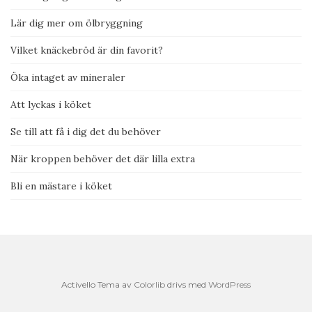
Lär dig mer om ölbryggning
Vilket knäckebröd är din favorit?
Öka intaget av mineraler
Att lyckas i köket
Se till att få i dig det du behöver
När kroppen behöver det där lilla extra
Bli en mästare i köket
Activello Tema av
Colorlib
drivs med
WordPress