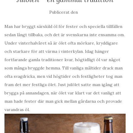
Publicerat den
Man har bryggt särskild öl för fester och speciella tillfällen
sedan långt tillbaka, och det är svenskarna inte ensamma om.
Under vinterhalvåret så är ölet ofta mörkare, kryddigare
och starkare för att värma i vinterkylan. Idag hänger
fortfarande gamla traditioner kvar, högtidligt öl var något
som många bryggde hemma. Till vanliga måltider drack man
ofta svagdricka, men vid högtider och festligheter tog man
fram det mer festliga ölet. Just julölet satte man igång att
brygga på annandagen, när ölet var klart var det vanligt att
man hade fester där man gick mellan gårdarna och provade
varandras öl.