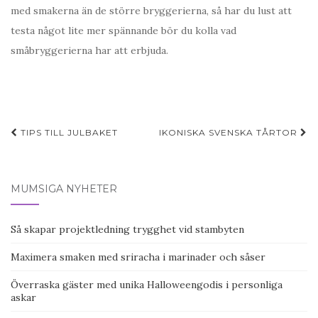
med smakerna än de större bryggerierna, så har du lust att
testa något lite mer spännande bör du kolla vad
småbryggerierna har att erbjuda.
TIPS TILL JULBAKET
IKONISKA SVENSKA TÅRTOR
Inläggsnavigering
MUMSIGA NYHETER
Så skapar projektledning trygghet vid stambyten
Maximera smaken med sriracha i marinader och såser
Överraska gäster med unika Halloweengodis i personliga
askar