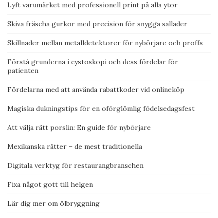
Lyft varumärket med professionell print på alla ytor
Skiva fräscha gurkor med precision för snygga sallader
Skillnader mellan metalldetektorer för nybörjare och proffs
Förstå grunderna i cystoskopi och dess fördelar för
patienten
Fördelarna med att använda rabattkoder vid onlineköp
Magiska dukningstips för en oförglömlig födelsedagsfest
Att välja rätt porslin: En guide för nybörjare
Mexikanska rätter – de mest traditionella
Digitala verktyg för restaurangbranschen
Fixa något gott till helgen
Lär dig mer om ölbryggning